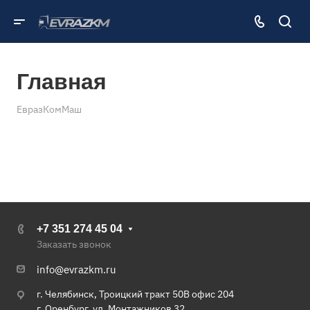
Главная
ЕвразКомМаш
+7 351 274 45 04
Заказать звонок
info@evrazkm.ru
г. Челябинск, Троицкий тракт 50В офис 204
г. Оренбург, ул. Монтажников 32