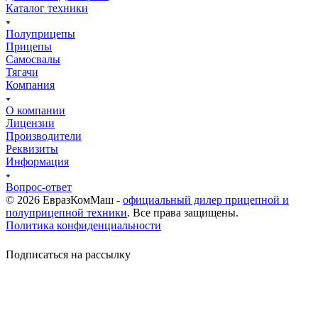
Каталог техники
Полуприцепы
Прицепы
Самосвалы
Тягачи
Компания
О компании
Лицензии
Производители
Реквизиты
Информация
Вопрос-ответ
© 2026 ЕвразКомМаш -
официальный дилер прицепной и
полуприцепной техники
. Все права защищены.
Политика конфиденциальности
Подписаться на рассылку