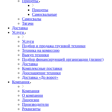
Прицепы
Прицепы
Самосвальные
Самосвалы
Тягачи
Доставка
Услуги
Услуги
Подбор и продажа грузовой техники
Техника на комиссию
Выкуп техники
Подбор финансирующей организации (лизинг)
Доставка
Комплексные поставки
Дооснащение техники
Доставка «До ворот»
Компания
Компания
О компании
Лицензии
Производители
Реквизиты