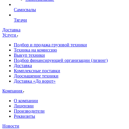
Самосвалы
Тягачи
Доставка
Услуги
Подбор и продажа грузовой техники
Техника на комиссию
Выкуп техники
Подбор финансирующей организации (лизинг)
Доставка
Комплексные поставки
Дооснащение техники
Доставка «До ворот»
Компания
О компании
Лицензии
Производители
Реквизиты
Новости