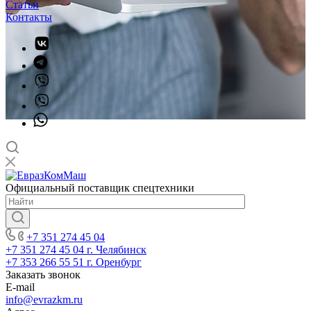
Статьи
Контакты
Официальный поставщик спецтехники
+7 351 274 45 04
+7 351 274 45 04
г. Челябинск
+7 353 266 55 51
г. Оренбург
Заказать звонок
E-mail
info@evrazkm.ru