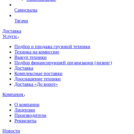
Самосвалы
Тягачи
Доставка
Услуги
Подбор и продажа грузовой техники
Техника на комиссию
Выкуп техники
Подбор финансирующей организации (лизинг)
Доставка
Комплексные поставки
Дооснащение техники
Доставка «До ворот»
Компания
О компании
Лицензии
Производители
Реквизиты
Новости