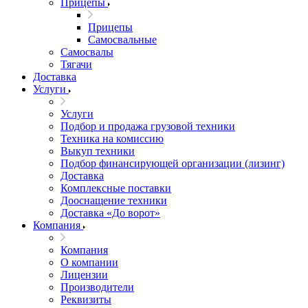
Прицепы
Прицепы
Самосвальные
Самосвалы
Тягачи
Доставка
Услуги
Услуги
Подбор и продажа грузовой техники
Техника на комиссию
Выкуп техники
Подбор финансирующей организации (лизинг)
Доставка
Комплексные поставки
Дооснащение техники
Доставка «До ворот»
Компания
Компания
О компании
Лицензии
Производители
Реквизиты