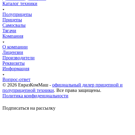
Каталог техники
Полуприцепы
Прицепы
Самосвалы
Тягачи
Компания
О компании
Лицензии
Производители
Реквизиты
Информация
Вопрос-ответ
© 2026 ЕвразКомМаш -
официальный дилер прицепной и
полуприцепной техники
. Все права защищены.
Политика конфиденциальности
Подписаться на рассылку