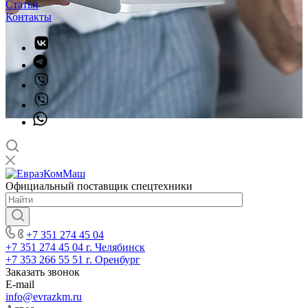
Статьи
Контакты
Официальный поставщик спецтехники
+7 351 274 45 04
+7 351 274 45 04
г. Челябинск
+7 353 266 55 51
г. Оренбург
Заказать звонок
E-mail
info@evrazkm.ru