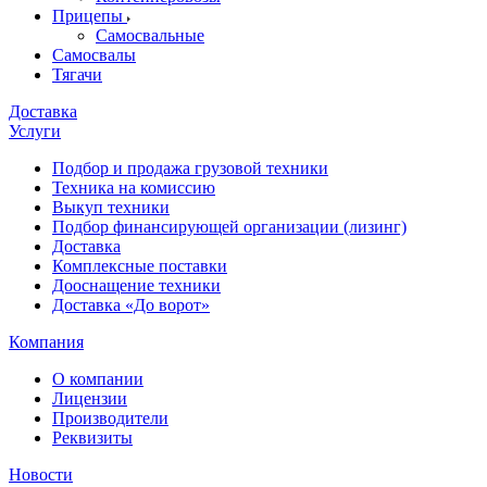
Прицепы
Самосвальные
Самосвалы
Тягачи
Доставка
Услуги
Подбор и продажа грузовой техники
Техника на комиссию
Выкуп техники
Подбор финансирующей организации (лизинг)
Доставка
Комплексные поставки
Дооснащение техники
Доставка «До ворот»
Компания
О компании
Лицензии
Производители
Реквизиты
Новости