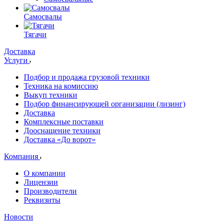
Самосвалы
Тягачи
Доставка
Услуги
Подбор и продажа грузовой техники
Техника на комиссию
Выкуп техники
Подбор финансирующей организации (лизинг)
Доставка
Комплексные поставки
Дооснащение техники
Доставка «До ворот»
Компания
О компании
Лицензии
Производители
Реквизиты
Новости