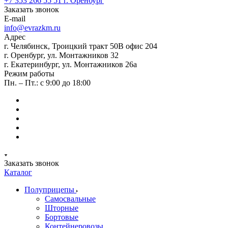
+7 353 266 55 51
г. Оренбург
Заказать звонок
E-mail
info@evrazkm.ru
Адрес
г. Челябинск, Троицкий тракт 50В офис 204
г. Оренбург, ул. Монтажников 32
г. Екатеринбург, ул. Монтажников 26а
Режим работы
Пн. – Пт.: с 9:00 до 18:00
Заказать звонок
Каталог
Полуприцепы
Самосвальные
Шторные
Бортовые
Контейнеровозы