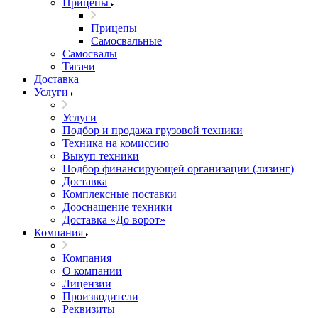
Прицепы
Прицепы
Самосвальные
Самосвалы
Тягачи
Доставка
Услуги
Услуги
Подбор и продажа грузовой техники
Техника на комиссию
Выкуп техники
Подбор финансирующей организации (лизинг)
Доставка
Комплексные поставки
Дооснащение техники
Доставка «До ворот»
Компания
Компания
О компании
Лицензии
Производители
Реквизиты