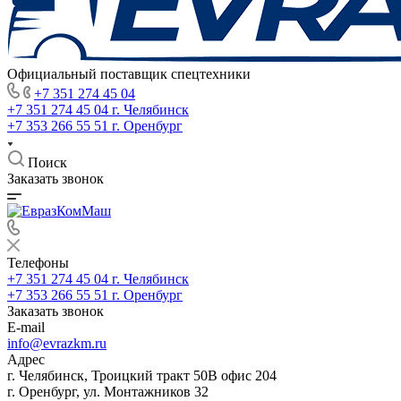
Официальный поставщик спецтехники
+7 351 274 45 04
+7 351 274 45 04
г. Челябинск
+7 353 266 55 51
г. Оренбург
Поиск
Заказать звонок
Телефоны
+7 351 274 45 04
г. Челябинск
+7 353 266 55 51
г. Оренбург
Заказать звонок
E-mail
info@evrazkm.ru
Адрес
г. Челябинск, Троицкий тракт 50В офис 204
г. Оренбург, ул. Монтажников 32