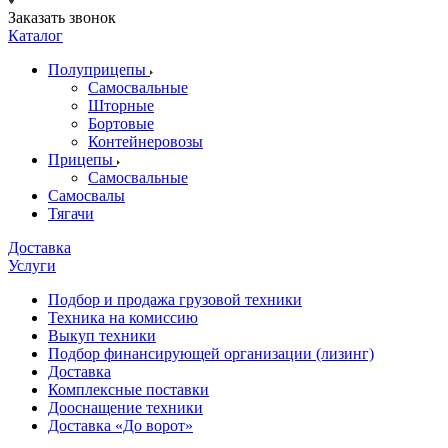
Заказать звонок
Каталог
Полуприцепы
Самосвальные
Шторные
Бортовые
Контейнеровозы
Прицепы
Самосвальные
Самосвалы
Тягачи
Доставка
Услуги
Подбор и продажа грузовой техники
Техника на комиссию
Выкуп техники
Подбор финансирующей организации (лизинг)
Доставка
Комплексные поставки
Дооснащение техники
Доставка «До ворот»