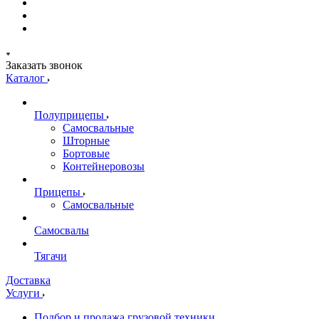
Заказать звонок
Каталог
Полуприцепы
Самосвальные
Шторные
Бортовые
Контейнеровозы
Прицепы
Самосвальные
Самосвалы
Тягачи
Доставка
Услуги
Подбор и продажа грузовой техники