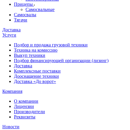
Прицепы
Самосвальные
Самосвалы
Тягачи
Доставка
Услуги
Подбор и продажа грузовой техники
Техника на комиссию
Выкуп техники
Подбор финансирующей организации (лизинг)
Доставка
Комплексные поставки
Дооснащение техники
Доставка «До ворот»
Компания
О компании
Лицензии
Производители
Реквизиты
Новости