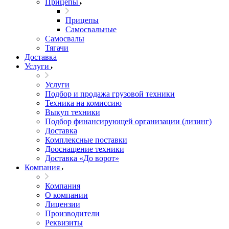
Прицепы
Прицепы
Самосвальные
Самосвалы
Тягачи
Доставка
Услуги
Услуги
Подбор и продажа грузовой техники
Техника на комиссию
Выкуп техники
Подбор финансирующей организации (лизинг)
Доставка
Комплексные поставки
Дооснащение техники
Доставка «До ворот»
Компания
Компания
О компании
Лицензии
Производители
Реквизиты