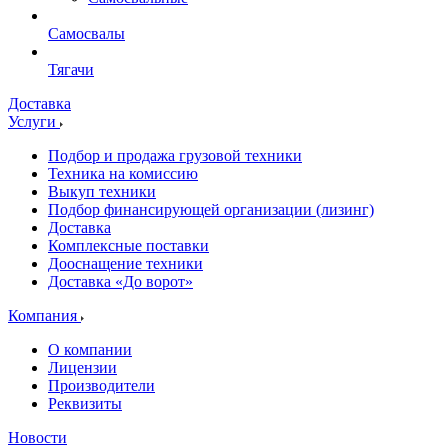
Самосвалы
Тягачи
Доставка
Услуги
Подбор и продажа грузовой техники
Техника на комиссию
Выкуп техники
Подбор финансирующей организации (лизинг)
Доставка
Комплексные поставки
Дооснащение техники
Доставка «До ворот»
Компания
О компании
Лицензии
Производители
Реквизиты
Новости