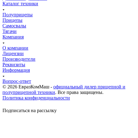
Каталог техники
Полуприцепы
Прицепы
Самосвалы
Тягачи
Компания
О компании
Лицензии
Производители
Реквизиты
Информация
Вопрос-ответ
© 2026 ЕвразКомМаш -
официальный дилер прицепной и
полуприцепной техники
. Все права защищены.
Политика конфиденциальности
Подписаться на рассылку