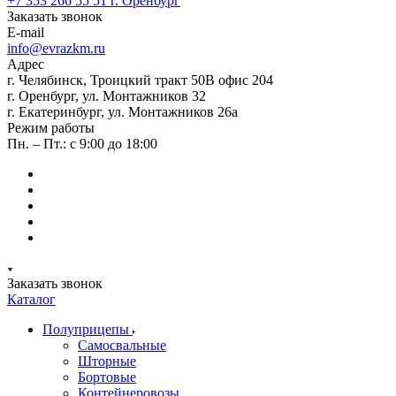
+7 353 266 55 51
г. Оренбург
Заказать звонок
E-mail
info@evrazkm.ru
Адрес
г. Челябинск, Троицкий тракт 50В офис 204
г. Оренбург, ул. Монтажников 32
г. Екатеринбург, ул. Монтажников 26а
Режим работы
Пн. – Пт.: с 9:00 до 18:00
Заказать звонок
Каталог
Полуприцепы
Самосвальные
Шторные
Бортовые
Контейнеровозы