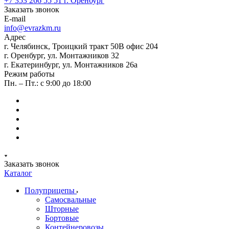
+7 353 266 55 51
г. Оренбург
Заказать звонок
E-mail
info@evrazkm.ru
Адрес
г. Челябинск, Троицкий тракт 50В офис 204
г. Оренбург, ул. Монтажников 32
г. Екатеринбург, ул. Монтажников 26а
Режим работы
Пн. – Пт.: с 9:00 до 18:00
Заказать звонок
Каталог
Полуприцепы
Самосвальные
Шторные
Бортовые
Контейнеровозы