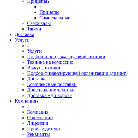
Прицепы
Прицепы
Самосвальные
Самосвалы
Тягачи
Доставка
Услуги
Услуги
Подбор и продажа грузовой техники
Техника на комиссию
Выкуп техники
Подбор финансирующей организации (лизинг)
Доставка
Комплексные поставки
Дооснащение техники
Доставка «До ворот»
Компания
Компания
О компании
Лицензии
Производители
Реквизиты