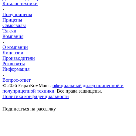
Каталог техники
Полуприцепы
Прицепы
Самосвалы
Тягачи
Компания
О компании
Лицензии
Производители
Реквизиты
Информация
Вопрос-ответ
© 2026 ЕвразКомМаш -
официальный дилер прицепной и
полуприцепной техники
. Все права защищены.
Политика конфиденциальности
Подписаться на рассылку