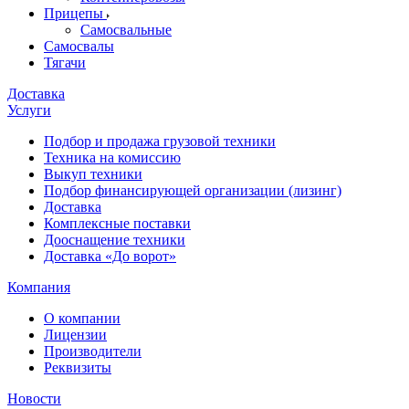
Прицепы
Самосвальные
Самосвалы
Тягачи
Доставка
Услуги
Подбор и продажа грузовой техники
Техника на комиссию
Выкуп техники
Подбор финансирующей организации (лизинг)
Доставка
Комплексные поставки
Дооснащение техники
Доставка «До ворот»
Компания
О компании
Лицензии
Производители
Реквизиты
Новости