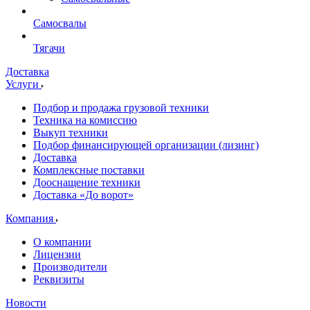
Самосвалы
Тягачи
Доставка
Услуги
Подбор и продажа грузовой техники
Техника на комиссию
Выкуп техники
Подбор финансирующей организации (лизинг)
Доставка
Комплексные поставки
Дооснащение техники
Доставка «До ворот»
Компания
О компании
Лицензии
Производители
Реквизиты
Новости