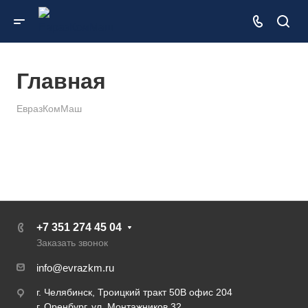
Главная
ЕвразКомМаш
+7 351 274 45 04
Заказать звонок
info@evrazkm.ru
г. Челябинск, Троицкий тракт 50В офис 204
г. Оренбург, ул. Монтажников 32