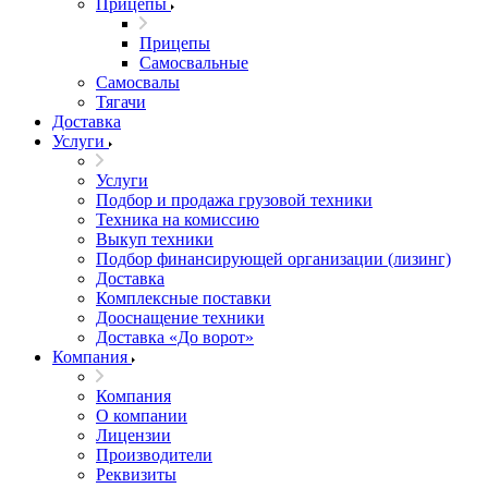
Прицепы
Прицепы
Самосвальные
Самосвалы
Тягачи
Доставка
Услуги
Услуги
Подбор и продажа грузовой техники
Техника на комиссию
Выкуп техники
Подбор финансирующей организации (лизинг)
Доставка
Комплексные поставки
Дооснащение техники
Доставка «До ворот»
Компания
Компания
О компании
Лицензии
Производители
Реквизиты