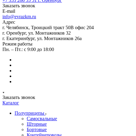
+7 353 266 55 51
г. Оренбург
Заказать звонок
E-mail
info@evrazkm.ru
Адрес
г. Челябинск, Троицкий тракт 50В офис 204
г. Оренбург, ул. Монтажников 32
г. Екатеринбург, ул. Монтажников 26а
Режим работы
Пн. – Пт.: с 9:00 до 18:00
Заказать звонок
Каталог
Полуприцепы
Самосвальные
Шторные
Бортовые
Контейнеровозы