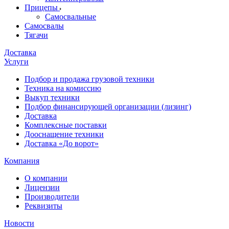
Прицепы
Самосвальные
Самосвалы
Тягачи
Доставка
Услуги
Подбор и продажа грузовой техники
Техника на комиссию
Выкуп техники
Подбор финансирующей организации (лизинг)
Доставка
Комплексные поставки
Дооснащение техники
Доставка «До ворот»
Компания
О компании
Лицензии
Производители
Реквизиты
Новости