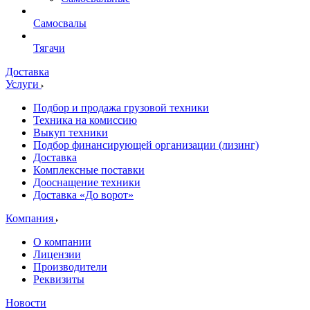
Самосвалы
Тягачи
Доставка
Услуги
Подбор и продажа грузовой техники
Техника на комиссию
Выкуп техники
Подбор финансирующей организации (лизинг)
Доставка
Комплексные поставки
Дооснащение техники
Доставка «До ворот»
Компания
О компании
Лицензии
Производители
Реквизиты
Новости