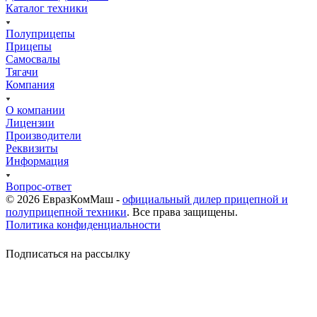
Каталог техники
Полуприцепы
Прицепы
Самосвалы
Тягачи
Компания
О компании
Лицензии
Производители
Реквизиты
Информация
Вопрос-ответ
© 2026 ЕвразКомМаш -
официальный дилер прицепной и
полуприцепной техники
. Все права защищены.
Политика конфиденциальности
Подписаться на рассылку