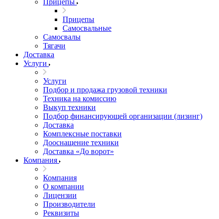
Прицепы
Прицепы
Самосвальные
Самосвалы
Тягачи
Доставка
Услуги
Услуги
Подбор и продажа грузовой техники
Техника на комиссию
Выкуп техники
Подбор финансирующей организации (лизинг)
Доставка
Комплексные поставки
Дооснащение техники
Доставка «До ворот»
Компания
Компания
О компании
Лицензии
Производители
Реквизиты