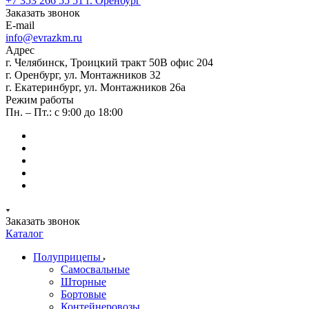
+7 353 266 55 51
г. Оренбург
Заказать звонок
E-mail
info@evrazkm.ru
Адрес
г. Челябинск, Троицкий тракт 50В офис 204
г. Оренбург, ул. Монтажников 32
г. Екатеринбург, ул. Монтажников 26а
Режим работы
Пн. – Пт.: с 9:00 до 18:00
Заказать звонок
Каталог
Полуприцепы
Самосвальные
Шторные
Бортовые
Контейнеровозы