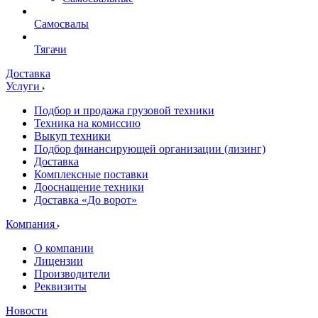
Самосвалы
Тягачи
Доставка
Услуги
Подбор и продажа грузовой техники
Техника на комиссию
Выкуп техники
Подбор финансирующей организации (лизинг)
Доставка
Комплексные поставки
Дооснащение техники
Доставка «До ворот»
Компания
О компании
Лицензии
Производители
Реквизиты
Новости