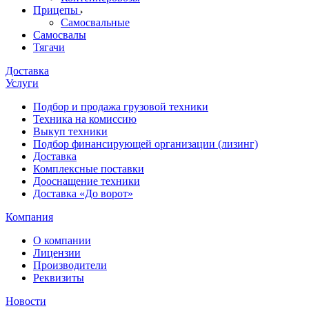
Прицепы
Самосвальные
Самосвалы
Тягачи
Доставка
Услуги
Подбор и продажа грузовой техники
Техника на комиссию
Выкуп техники
Подбор финансирующей организации (лизинг)
Доставка
Комплексные поставки
Дооснащение техники
Доставка «До ворот»
Компания
О компании
Лицензии
Производители
Реквизиты
Новости