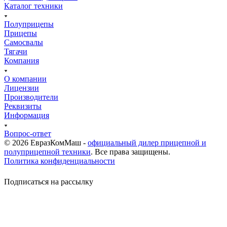
Каталог техники
Полуприцепы
Прицепы
Самосвалы
Тягачи
Компания
О компании
Лицензии
Производители
Реквизиты
Информация
Вопрос-ответ
© 2026 ЕвразКомМаш -
официальный дилер прицепной и
полуприцепной техники
. Все права защищены.
Политика конфиденциальности
Подписаться на рассылку