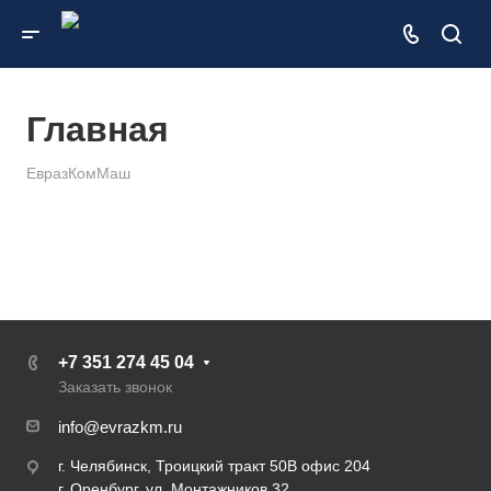
Главная
ЕвразКомМаш
+7 351 274 45 04
Заказать звонок
info@evrazkm.ru
г. Челябинск, Троицкий тракт 50В офис 204
г. Оренбург, ул. Монтажников 32