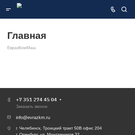
Главная
ЕвразКомМаш
+7 351 274 45 04
Заказать звонок
info@evrazkm.ru
г. Челябинск, Троицкий тракт 50В офис 204
г. Оренбург, ул. Монтажников 32