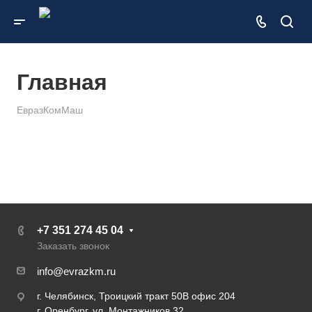
Главная
ЕвразКомМаш
+7 351 274 45 04
Заказать звонок
info@evrazkm.ru
г. Челябинск, Троицкий тракт 50В офис 204
г. Оренбург, ул. Монтажников 32