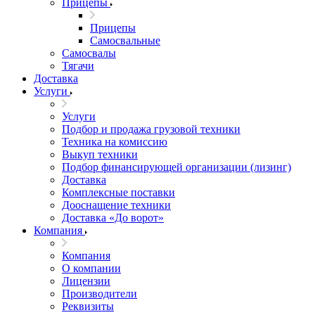
Прицепы
Прицепы
Самосвальные
Самосвалы
Тягачи
Доставка
Услуги
Услуги
Подбор и продажа грузовой техники
Техника на комиссию
Выкуп техники
Подбор финансирующей организации (лизинг)
Доставка
Комплексные поставки
Дооснащение техники
Доставка «До ворот»
Компания
Компания
О компании
Лицензии
Производители
Реквизиты