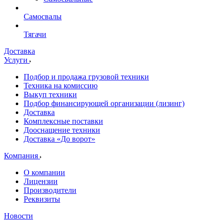
Самосвалы
Тягачи
Доставка
Услуги
Подбор и продажа грузовой техники
Техника на комиссию
Выкуп техники
Подбор финансирующей организации (лизинг)
Доставка
Комплексные поставки
Дооснащение техники
Доставка «До ворот»
Компания
О компании
Лицензии
Производители
Реквизиты
Новости