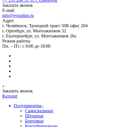
+7 353 266 55 51
г. Оренбург
Заказать звонок
E-mail
info@evrazkm.ru
Адрес
г. Челябинск, Троицкий тракт 50В офис 204
г. Оренбург, ул. Монтажников 32
г. Екатеринбург, ул. Монтажников 26а
Режим работы
Пн. – Пт.: с 9:00 до 18:00
Заказать звонок
Каталог
Полуприцепы
Самосвальные
Шторные
Бортовые
Контейнеровозы