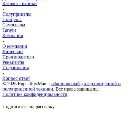
Каталог техники
Полуприцепы
Прицепы
Самосвалы
Тягачи
Компания
О компании
Лицензии
Производители
Реквизиты
Информация
Вопрос-ответ
© 2026 ЕвразКомМаш -
официальный дилер прицепной и
полуприцепной техники
. Все права защищены.
Политика конфиденциальности
Подписаться на рассылку