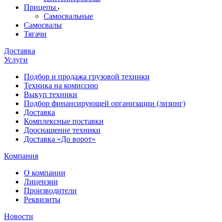
Прицепы
Самосвальные
Самосвалы
Тягачи
Доставка
Услуги
Подбор и продажа грузовой техники
Техника на комиссию
Выкуп техники
Подбор финансирующей организации (лизинг)
Доставка
Комплексные поставки
Дооснащение техники
Доставка «До ворот»
Компания
О компании
Лицензии
Производители
Реквизиты
Новости