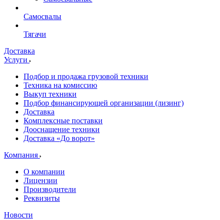
Самосвалы
Тягачи
Доставка
Услуги
Подбор и продажа грузовой техники
Техника на комиссию
Выкуп техники
Подбор финансирующей организации (лизинг)
Доставка
Комплексные поставки
Дооснащение техники
Доставка «До ворот»
Компания
О компании
Лицензии
Производители
Реквизиты
Новости