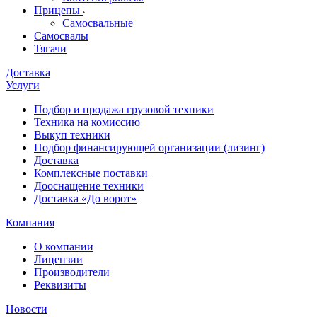
Прицепы
Самосвальные
Самосвалы
Тягачи
Доставка
Услуги
Подбор и продажа грузовой техники
Техника на комиссию
Выкуп техники
Подбор финансирующей организации (лизинг)
Доставка
Комплексные поставки
Дооснащение техники
Доставка «До ворот»
Компания
О компании
Лицензии
Производители
Реквизиты
Новости