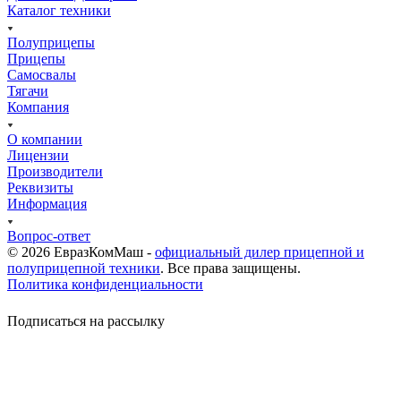
Каталог техники
Полуприцепы
Прицепы
Самосвалы
Тягачи
Компания
О компании
Лицензии
Производители
Реквизиты
Информация
Вопрос-ответ
© 2026 ЕвразКомМаш -
официальный дилер прицепной и
полуприцепной техники
. Все права защищены.
Политика конфиденциальности
Подписаться на рассылку