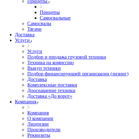
Прицепы
Прицепы
Самосвальные
Самосвалы
Тягачи
Доставка
Услуги
Услуги
Подбор и продажа грузовой техники
Техника на комиссию
Выкуп техники
Подбор финансирующей организации (лизинг)
Доставка
Комплексные поставки
Дооснащение техники
Доставка «До ворот»
Компания
Компания
О компании
Лицензии
Производители
Реквизиты