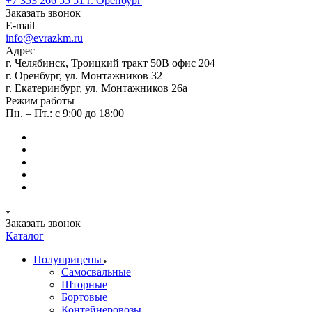
+7 353 266 55 51
г. Оренбург
Заказать звонок
E-mail
info@evrazkm.ru
Адрес
г. Челябинск, Троицкий тракт 50В офис 204
г. Оренбург, ул. Монтажников 32
г. Екатеринбург, ул. Монтажников 26а
Режим работы
Пн. – Пт.: с 9:00 до 18:00
Заказать звонок
Каталог
Полуприцепы
Самосвальные
Шторные
Бортовые
Контейнеровозы