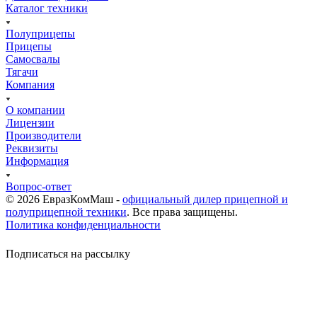
Каталог техники
Полуприцепы
Прицепы
Самосвалы
Тягачи
Компания
О компании
Лицензии
Производители
Реквизиты
Информация
Вопрос-ответ
© 2026 ЕвразКомМаш -
официальный дилер прицепной и
полуприцепной техники
. Все права защищены.
Политика конфиденциальности
Подписаться на рассылку