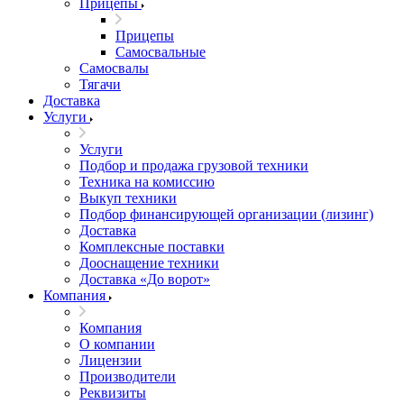
Прицепы
Прицепы
Самосвальные
Самосвалы
Тягачи
Доставка
Услуги
Услуги
Подбор и продажа грузовой техники
Техника на комиссию
Выкуп техники
Подбор финансирующей организации (лизинг)
Доставка
Комплексные поставки
Дооснащение техники
Доставка «До ворот»
Компания
Компания
О компании
Лицензии
Производители
Реквизиты