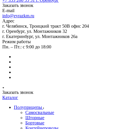
+7 353 266 55 51
г. Оренбург
Заказать звонок
E-mail
info@evrazkm.ru
Адрес
г. Челябинск, Троицкий тракт 50В офис 204
г. Оренбург, ул. Монтажников 32
г. Екатеринбург, ул. Монтажников 26а
Режим работы
Пн. – Пт.: с 9:00 до 18:00
Заказать звонок
Каталог
Полуприцепы
Самосвальные
Шторные
Бортовые
Контейнеровозы