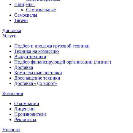
Прицепы
Самосвальные
Самосвалы
Тягачи
Доставка
Услуги
Подбор и продажа грузовой техники
Техника на комиссию
Выкуп техники
Подбор финансирующей организации (лизинг)
Доставка
Комплексные поставки
Дооснащение техники
Доставка «До ворот»
Компания
О компании
Лицензии
Производители
Реквизиты
Новости