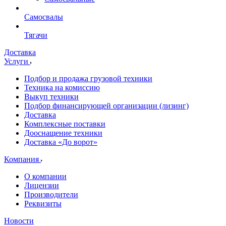
Самосвалы
Тягачи
Доставка
Услуги
Подбор и продажа грузовой техники
Техника на комиссию
Выкуп техники
Подбор финансирующей организации (лизинг)
Доставка
Комплексные поставки
Дооснащение техники
Доставка «До ворот»
Компания
О компании
Лицензии
Производители
Реквизиты
Новости