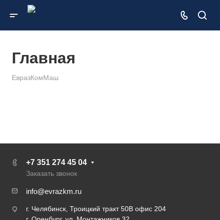
Главная
ЕвразКомМаш
+7 351 274 45 04
Заказать звонок
info@evrazkm.ru
г. Челябинск, Троицкий тракт 50В офис 204
г. Оренбург, ул. Монтажников 32