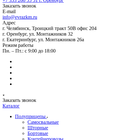
+7 353 266 55 51
г. Оренбург
Заказать звонок
E-mail
info@evrazkm.ru
Адрес
г. Челябинск, Троицкий тракт 50В офис 204
г. Оренбург, ул. Монтажников 32
г. Екатеринбург, ул. Монтажников 26а
Режим работы
Пн. – Пт.: с 9:00 до 18:00
Заказать звонок
Каталог
Полуприцепы
Самосвальные
Шторные
Бортовые
Контейнеровозы