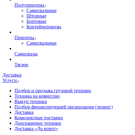
Полуприцепы
Самосвальные
Шторные
Бортовые
Контейнеровозы
Прицепы
Самосвальные
Самосвалы
Тягачи
Доставка
Услуги
Подбор и продажа грузовой техники
Техника на комиссию
Выкуп техники
Подбор финансирующей организации (лизинг)
Доставка
Комплексные поставки
Дооснащение техники
Доставка «До ворот»