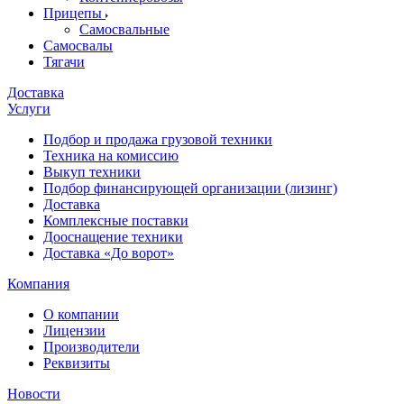
Прицепы
Самосвальные
Самосвалы
Тягачи
Доставка
Услуги
Подбор и продажа грузовой техники
Техника на комиссию
Выкуп техники
Подбор финансирующей организации (лизинг)
Доставка
Комплексные поставки
Дооснащение техники
Доставка «До ворот»
Компания
О компании
Лицензии
Производители
Реквизиты
Новости