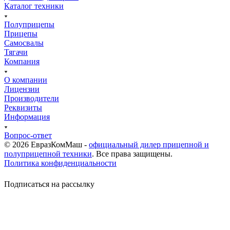
Каталог техники
Полуприцепы
Прицепы
Самосвалы
Тягачи
Компания
О компании
Лицензии
Производители
Реквизиты
Информация
Вопрос-ответ
© 2026 ЕвразКомМаш -
официальный дилер прицепной и
полуприцепной техники
. Все права защищены.
Политика конфиденциальности
Подписаться на рассылку