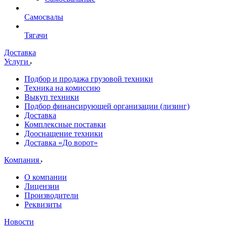
Самосвалы
Тягачи
Доставка
Услуги
Подбор и продажа грузовой техники
Техника на комиссию
Выкуп техники
Подбор финансирующей организации (лизинг)
Доставка
Комплексные поставки
Дооснащение техники
Доставка «До ворот»
Компания
О компании
Лицензии
Производители
Реквизиты
Новости