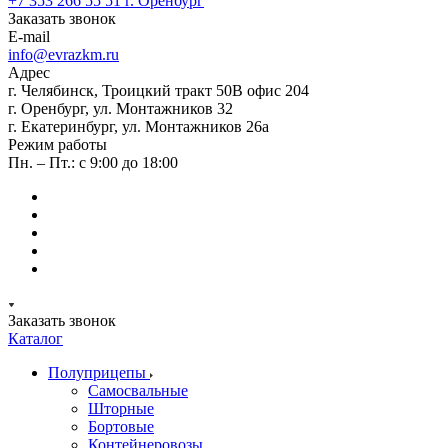
+7 353 266 55 51
г. Оренбург
Заказать звонок
E-mail
info@evrazkm.ru
Адрес
г. Челябинск, Троицкий тракт 50В офис 204
г. Оренбург, ул. Монтажников 32
г. Екатеринбург, ул. Монтажников 26а
Режим работы
Пн. – Пт.: с 9:00 до 18:00
Заказать звонок
Каталог
Полуприцепы
Самосвальные
Шторные
Бортовые
Контейнеровозы