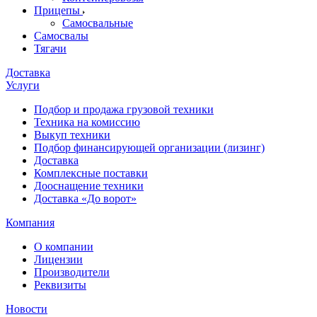
Прицепы
Самосвальные
Самосвалы
Тягачи
Доставка
Услуги
Подбор и продажа грузовой техники
Техника на комиссию
Выкуп техники
Подбор финансирующей организации (лизинг)
Доставка
Комплексные поставки
Дооснащение техники
Доставка «До ворот»
Компания
О компании
Лицензии
Производители
Реквизиты
Новости