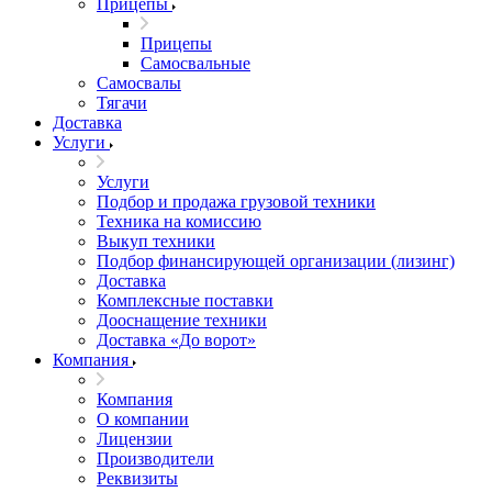
Прицепы
Прицепы
Самосвальные
Самосвалы
Тягачи
Доставка
Услуги
Услуги
Подбор и продажа грузовой техники
Техника на комиссию
Выкуп техники
Подбор финансирующей организации (лизинг)
Доставка
Комплексные поставки
Дооснащение техники
Доставка «До ворот»
Компания
Компания
О компании
Лицензии
Производители
Реквизиты