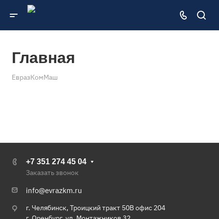
Главная
ЕвразКомМаш
+7 351 274 45 04
Заказать звонок
info@evrazkm.ru
г. Челябинск, Троицкий тракт 50В офис 204
г. Оренбург, ул. Монтажников 32