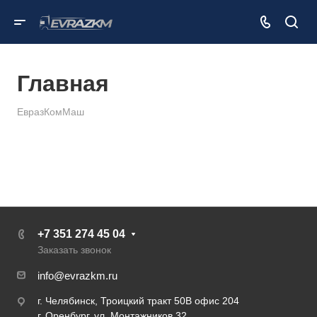
Главная
ЕвразКомМаш
+7 351 274 45 04
Заказать звонок
info@evrazkm.ru
г. Челябинск, Троицкий тракт 50В офис 204
г. Оренбург, ул. Монтажников 32