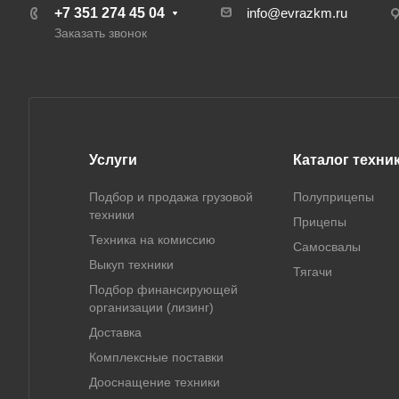
+7 351 274 45 04
info@evrazkm.ru
Заказать звонок
Услуги
Каталог техни
Подбор и продажа грузовой
Полуприцепы
техники
Прицепы
Техника на комиссию
Самосвалы
Выкуп техники
Тягачи
Подбор финансирующей
организации (лизинг)
Доставка
Комплексные поставки
Дооснащение техники