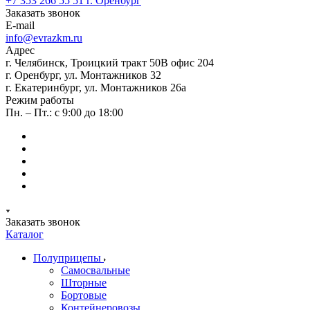
+7 353 266 55 51
г. Оренбург
Заказать звонок
E-mail
info@evrazkm.ru
Адрес
г. Челябинск, Троицкий тракт 50В офис 204
г. Оренбург, ул. Монтажников 32
г. Екатеринбург, ул. Монтажников 26а
Режим работы
Пн. – Пт.: с 9:00 до 18:00
Заказать звонок
Каталог
Полуприцепы
Самосвальные
Шторные
Бортовые
Контейнеровозы