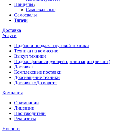
Прицепы
Самосвальные
Самосвалы
Тягачи
Доставка
Услуги
Подбор и продажа грузовой техники
Техника на комиссию
Выкуп техники
Подбор финансирующей организации (лизинг)
Доставка
Комплексные поставки
Дооснащение техники
Доставка «До ворот»
Компания
О компании
Лицензии
Производители
Реквизиты
Новости