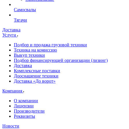
Самосвалы
Тягачи
Доставка
Услуги
Подбор и продажа грузовой техники
Техника на комиссию
Выкуп техники
Подбор финансирующей организации (лизинг)
Доставка
Комплексные поставки
Дооснащение техники
Доставка «До ворот»
Компания
О компании
Лицензии
Производители
Реквизиты
Новости