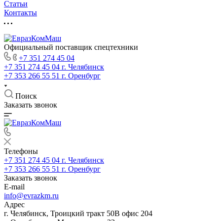
Статьи
Контакты
Официальный поставщик спецтехники
+7 351 274 45 04
+7 351 274 45 04
г. Челябинск
+7 353 266 55 51
г. Оренбург
Поиск
Заказать звонок
Телефоны
+7 351 274 45 04
г. Челябинск
+7 353 266 55 51
г. Оренбург
Заказать звонок
E-mail
info@evrazkm.ru
Адрес
г. Челябинск, Троицкий тракт 50В офис 204