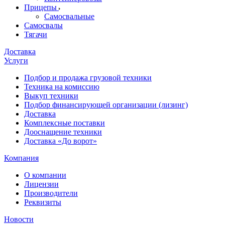
Прицепы
Самосвальные
Самосвалы
Тягачи
Доставка
Услуги
Подбор и продажа грузовой техники
Техника на комиссию
Выкуп техники
Подбор финансирующей организации (лизинг)
Доставка
Комплексные поставки
Дооснащение техники
Доставка «До ворот»
Компания
О компании
Лицензии
Производители
Реквизиты
Новости