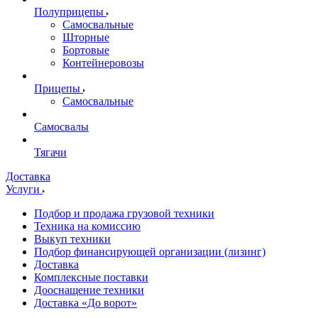
Полуприцепы
Самосвальные
Шторные
Бортовые
Контейнеровозы
Прицепы
Самосвальные
Самосвалы
Тягачи
Доставка
Услуги
Подбор и продажа грузовой техники
Техника на комиссию
Выкуп техники
Подбор финансирующей организации (лизинг)
Доставка
Комплексные поставки
Дооснащение техники
Доставка «До ворот»