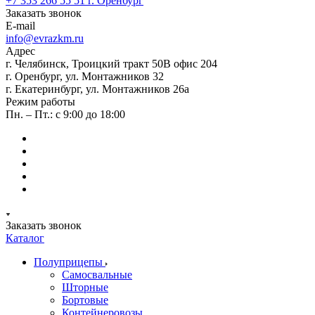
+7 353 266 55 51
г. Оренбург
Заказать звонок
E-mail
info@evrazkm.ru
Адрес
г. Челябинск, Троицкий тракт 50В офис 204
г. Оренбург, ул. Монтажников 32
г. Екатеринбург, ул. Монтажников 26а
Режим работы
Пн. – Пт.: с 9:00 до 18:00
Заказать звонок
Каталог
Полуприцепы
Самосвальные
Шторные
Бортовые
Контейнеровозы