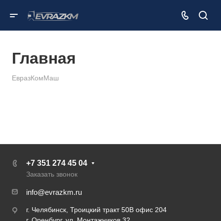
Главная
ЕвразКомМаш
+7 351 274 45 04
Заказать звонок
info@evrazkm.ru
г. Челябинск, Троицкий тракт 50В офис 204
г. Оренбург, ул. Монтажников 32