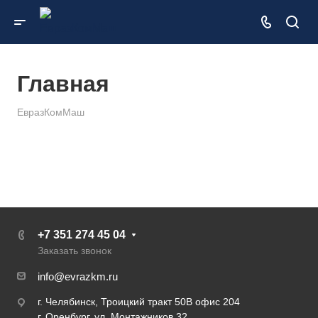
Главная
ЕвразКомМаш
+7 351 274 45 04
Заказать звонок
info@evrazkm.ru
г. Челябинск, Троицкий тракт 50В офис 204
г. Оренбург, ул. Монтажников 32