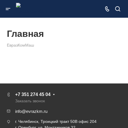
Главная
ЕвразКомМаш
+7 351 274 45 04
Заказать звонок
info@evrazkm.ru
г. Челябинск, Троицкий тракт 50В офис 204
г. Оренбург, ул. Монтажников 32