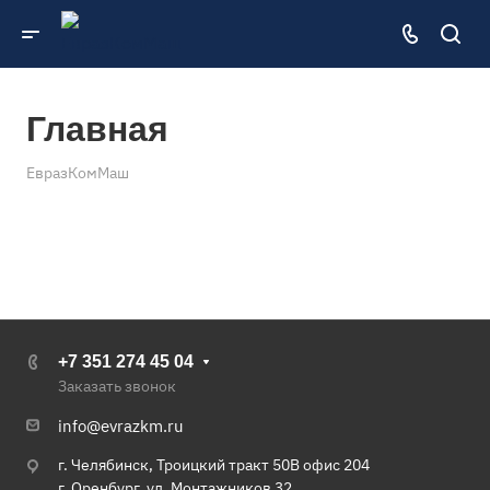
Главная
ЕвразКомМаш
+7 351 274 45 04
Заказать звонок
info@evrazkm.ru
г. Челябинск, Троицкий тракт 50В офис 204
г. Оренбург, ул. Монтажников 32