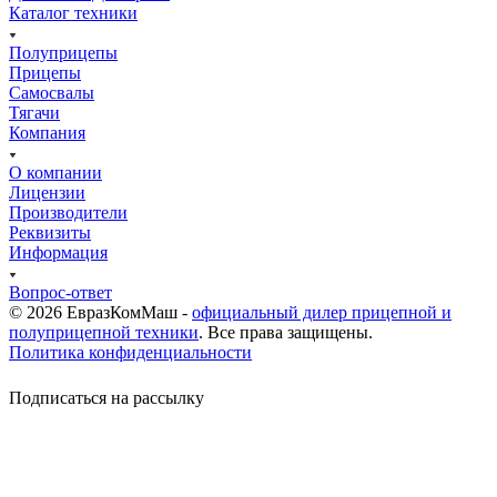
Каталог техники
Полуприцепы
Прицепы
Самосвалы
Тягачи
Компания
О компании
Лицензии
Производители
Реквизиты
Информация
Вопрос-ответ
© 2026 ЕвразКомМаш -
официальный дилер прицепной и
полуприцепной техники
. Все права защищены.
Политика конфиденциальности
Подписаться на рассылку