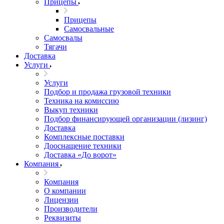
Прицепы
Прицепы
Самосвальные
Самосвалы
Тягачи
Доставка
Услуги
Услуги
Подбор и продажа грузовой техники
Техника на комиссию
Выкуп техники
Подбор финансирующей организации (лизинг)
Доставка
Комплексные поставки
Дооснащение техники
Доставка «До ворот»
Компания
Компания
О компании
Лицензии
Производители
Реквизиты