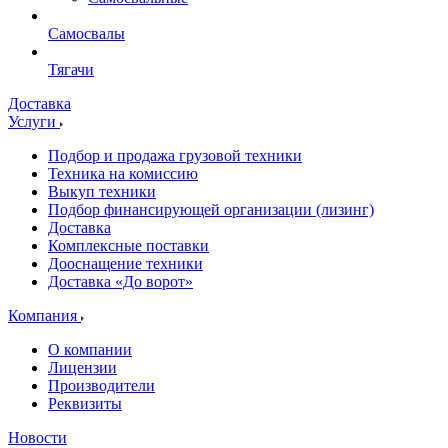
Самосвалы
Тягачи
Доставка
Услуги
Подбор и продажа грузовой техники
Техника на комиссию
Выкуп техники
Подбор финансирующей организации (лизинг)
Доставка
Комплексные поставки
Дооснащение техники
Доставка «До ворот»
Компания
О компании
Лицензии
Производители
Реквизиты
Новости