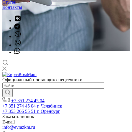
Статьи
Контакты
Официальный поставщик спецтехники
+7 351 274 45 04
+7 351 274 45 04
г. Челябинск
+7 353 266 55 51
г. Оренбург
Заказать звонок
E-mail
info@evrazkm.ru