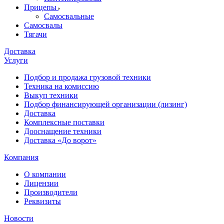
Прицепы
Самосвальные
Самосвалы
Тягачи
Доставка
Услуги
Подбор и продажа грузовой техники
Техника на комиссию
Выкуп техники
Подбор финансирующей организации (лизинг)
Доставка
Комплексные поставки
Дооснащение техники
Доставка «До ворот»
Компания
О компании
Лицензии
Производители
Реквизиты
Новости