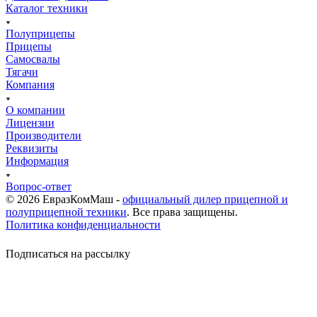
Каталог техники
Полуприцепы
Прицепы
Самосвалы
Тягачи
Компания
О компании
Лицензии
Производители
Реквизиты
Информация
Вопрос-ответ
© 2026 ЕвразКомМаш -
официальный дилер прицепной и
полуприцепной техники
. Все права защищены.
Политика конфиденциальности
Подписаться на рассылку