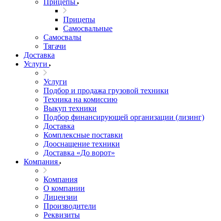
Прицепы
Прицепы
Самосвальные
Самосвалы
Тягачи
Доставка
Услуги
Услуги
Подбор и продажа грузовой техники
Техника на комиссию
Выкуп техники
Подбор финансирующей организации (лизинг)
Доставка
Комплексные поставки
Дооснащение техники
Доставка «До ворот»
Компания
Компания
О компании
Лицензии
Производители
Реквизиты