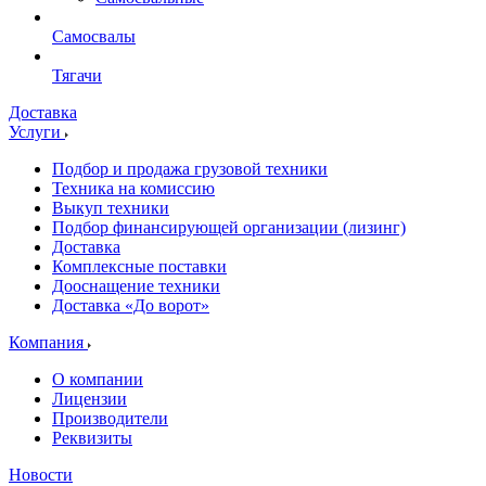
Самосвалы
Тягачи
Доставка
Услуги
Подбор и продажа грузовой техники
Техника на комиссию
Выкуп техники
Подбор финансирующей организации (лизинг)
Доставка
Комплексные поставки
Дооснащение техники
Доставка «До ворот»
Компания
О компании
Лицензии
Производители
Реквизиты
Новости