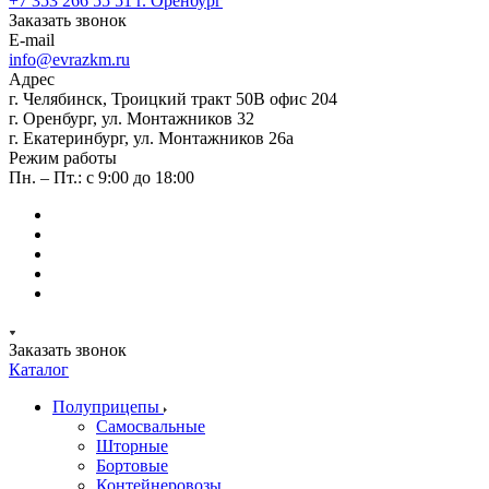
+7 353 266 55 51
г. Оренбург
Заказать звонок
E-mail
info@evrazkm.ru
Адрес
г. Челябинск, Троицкий тракт 50В офис 204
г. Оренбург, ул. Монтажников 32
г. Екатеринбург, ул. Монтажников 26а
Режим работы
Пн. – Пт.: с 9:00 до 18:00
Заказать звонок
Каталог
Полуприцепы
Самосвальные
Шторные
Бортовые
Контейнеровозы