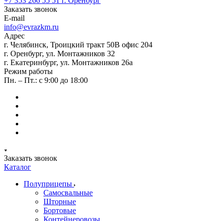
+7 353 266 55 51
г. Оренбург
Заказать звонок
E-mail
info@evrazkm.ru
Адрес
г. Челябинск, Троицкий тракт 50В офис 204
г. Оренбург, ул. Монтажников 32
г. Екатеринбург, ул. Монтажников 26а
Режим работы
Пн. – Пт.: с 9:00 до 18:00
Заказать звонок
Каталог
Полуприцепы
Самосвальные
Шторные
Бортовые
Контейнеровозы