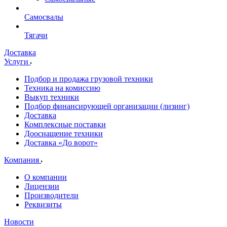
Самосвалы
Тягачи
Доставка
Услуги
Подбор и продажа грузовой техники
Техника на комиссию
Выкуп техники
Подбор финансирующей организации (лизинг)
Доставка
Комплексные поставки
Дооснащение техники
Доставка «До ворот»
Компания
О компании
Лицензии
Производители
Реквизиты
Новости