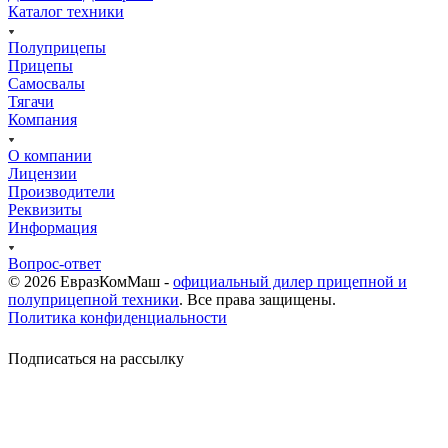
Каталог техники
Полуприцепы
Прицепы
Самосвалы
Тягачи
Компания
О компании
Лицензии
Производители
Реквизиты
Информация
Вопрос-ответ
© 2026 ЕвразКомМаш -
официальный дилер прицепной и
полуприцепной техники
. Все права защищены.
Политика конфиденциальности
Подписаться на рассылку