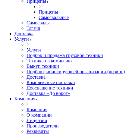
Прицепы
Прицепы
Самосвальные
Самосвалы
Тягачи
Доставка
Услуги
Услуги
Подбор и продажа грузовой техники
Техника на комиссию
Выкуп техники
Подбор финансирующей организации (лизинг)
Доставка
Комплексные поставки
Дооснащение техники
Доставка «До ворот»
Компания
Компания
О компании
Лицензии
Производители
Реквизиты