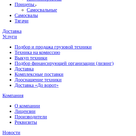
Прицепы
Самосвальные
Самосвалы
Тягачи
Доставка
Услуги
Подбор и продажа грузовой техники
Техника на комиссию
Выкуп техники
Подбор финансирующей организации (лизинг)
Доставка
Комплексные поставки
Дооснащение техники
Доставка «До ворот»
Компания
О компании
Лицензии
Производители
Реквизиты
Новости