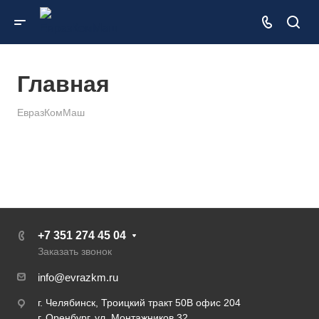
Главная
ЕвразКомМаш
+7 351 274 45 04
Заказать звонок
info@evrazkm.ru
г. Челябинск, Троицкий тракт 50В офис 204
г. Оренбург, ул. Монтажников 32