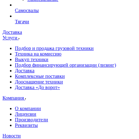
Самосвалы
Тягачи
Доставка
Услуги
Подбор и продажа грузовой техники
Техника на комиссию
Выкуп техники
Подбор финансирующей организации (лизинг)
Доставка
Комплексные поставки
Дооснащение техники
Доставка «До ворот»
Компания
О компании
Лицензии
Производители
Реквизиты
Новости