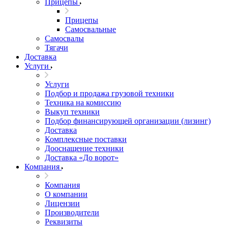
Прицепы
Прицепы
Самосвальные
Самосвалы
Тягачи
Доставка
Услуги
Услуги
Подбор и продажа грузовой техники
Техника на комиссию
Выкуп техники
Подбор финансирующей организации (лизинг)
Доставка
Комплексные поставки
Дооснащение техники
Доставка «До ворот»
Компания
Компания
О компании
Лицензии
Производители
Реквизиты