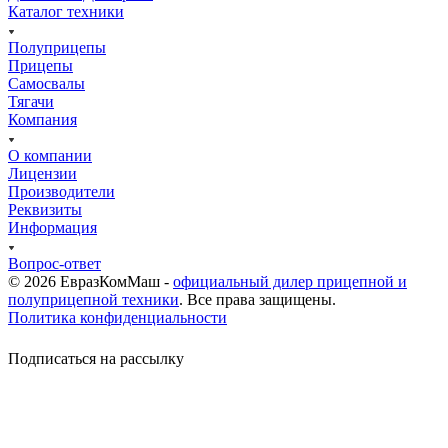
Каталог техники
Полуприцепы
Прицепы
Самосвалы
Тягачи
Компания
О компании
Лицензии
Производители
Реквизиты
Информация
Вопрос-ответ
© 2026 ЕвразКомМаш -
официальный дилер прицепной и
полуприцепной техники
. Все права защищены.
Политика конфиденциальности
Подписаться на рассылку