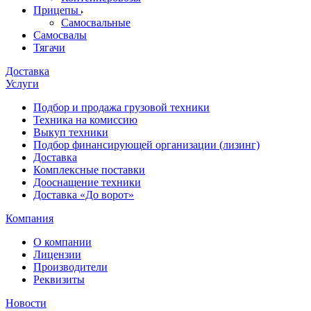
Прицепы
Самосвальные
Самосвалы
Тягачи
Доставка
Услуги
Подбор и продажа грузовой техники
Техника на комиссию
Выкуп техники
Подбор финансирующей организации (лизинг)
Доставка
Комплексные поставки
Дооснащение техники
Доставка «До ворот»
Компания
О компании
Лицензии
Производители
Реквизиты
Новости