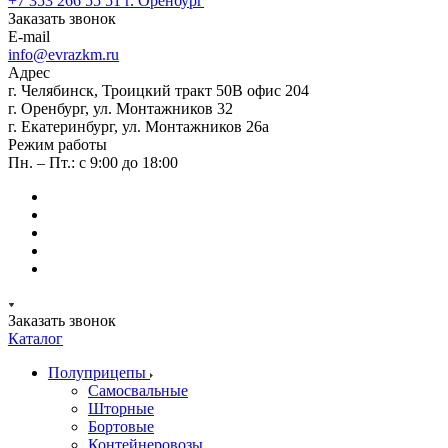
+7 353 266 55 51
г. Оренбург
Заказать звонок
E-mail
info@evrazkm.ru
Адрес
г. Челябинск, Троицкий тракт 50В офис 204
г. Оренбург, ул. Монтажников 32
г. Екатеринбург, ул. Монтажников 26а
Режим работы
Пн. – Пт.: с 9:00 до 18:00
Заказать звонок
Каталог
Полуприцепы
Самосвальные
Шторные
Бортовые
Контейнеровозы