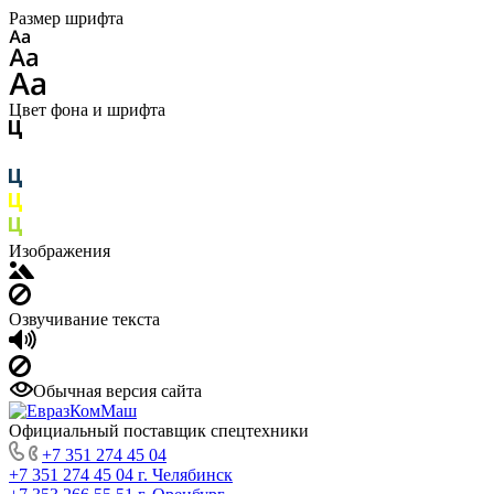
Размер шрифта
Цвет фона и шрифта
Изображения
Озвучивание текста
Обычная версия сайта
Официальный поставщик спецтехники
+7 351 274 45 04
+7 351 274 45 04
г. Челябинск