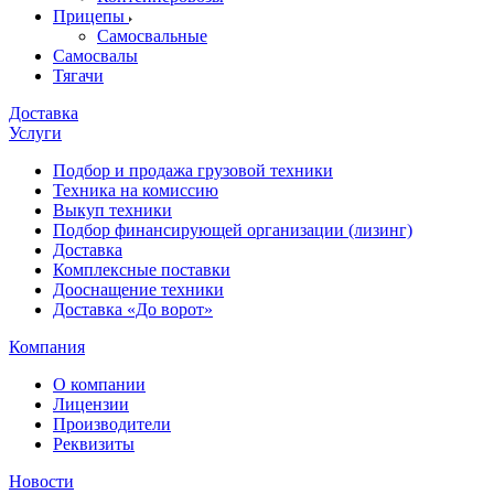
Прицепы
Самосвальные
Самосвалы
Тягачи
Доставка
Услуги
Подбор и продажа грузовой техники
Техника на комиссию
Выкуп техники
Подбор финансирующей организации (лизинг)
Доставка
Комплексные поставки
Дооснащение техники
Доставка «До ворот»
Компания
О компании
Лицензии
Производители
Реквизиты
Новости