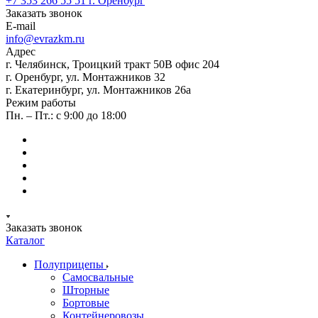
+7 353 266 55 51
г. Оренбург
Заказать звонок
E-mail
info@evrazkm.ru
Адрес
г. Челябинск, Троицкий тракт 50В офис 204
г. Оренбург, ул. Монтажников 32
г. Екатеринбург, ул. Монтажников 26а
Режим работы
Пн. – Пт.: с 9:00 до 18:00
Заказать звонок
Каталог
Полуприцепы
Самосвальные
Шторные
Бортовые
Контейнеровозы