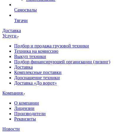
Самосвалы
Тягачи
Доставка
Услуги
Подбор и продажа грузовой техники
Техника на комиссию
Выкуп техники
Подбор финансирующей организации (лизинг)
Доставка
Комплексные поставки
Дооснащение техники
Доставка «До ворот»
Компания
О компании
Лицензии
Производители
Реквизиты
Новости