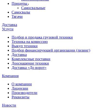
Прицепы
Самосвальные
Самосвалы
Тягачи
Доставка
Услуги
Подбор и продажа грузовой техники
Техника на комиссию
Выкуп техники
Подбор финансирующей организации (лизинг)
Доставка
Комплексные поставки
Дооснащение техники
Доставка «До ворот»
Компания
О компании
Лицензии
Производители
Реквизиты
Новости