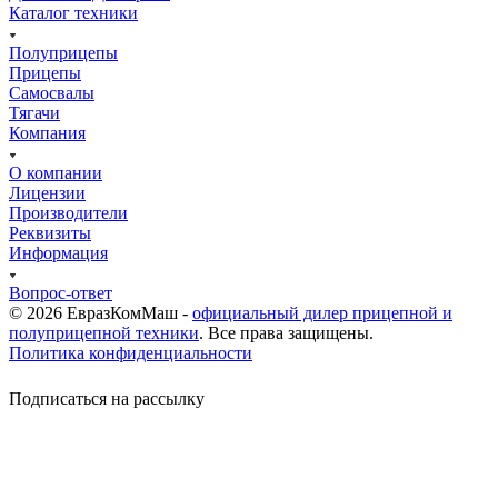
Каталог техники
Полуприцепы
Прицепы
Самосвалы
Тягачи
Компания
О компании
Лицензии
Производители
Реквизиты
Информация
Вопрос-ответ
© 2026 ЕвразКомМаш -
официальный дилер прицепной и
полуприцепной техники
. Все права защищены.
Политика конфиденциальности
Подписаться на рассылку