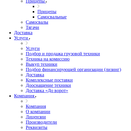
Прицепы
Прицепы
Самосвальные
Самосвалы
Тягачи
Доставка
Услуги
Услуги
Подбор и продажа грузовой техники
Техника на комиссию
Выкуп техники
Подбор финансирующей организации (лизинг)
Доставка
Комплексные поставки
Дооснащение техники
Доставка «До ворот»
Компания
Компания
О компании
Лицензии
Производители
Реквизиты