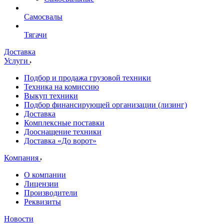
Самосвалы
Тягачи
Доставка
Услуги
Подбор и продажа грузовой техники
Техника на комиссию
Выкуп техники
Подбор финансирующей организации (лизинг)
Доставка
Комплексные поставки
Дооснащение техники
Доставка «До ворот»
Компания
О компании
Лицензии
Производители
Реквизиты
Новости