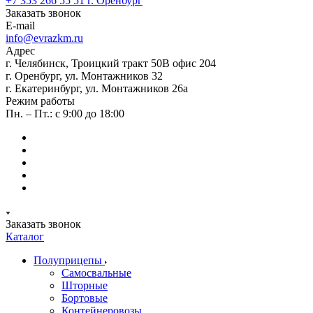
+7 353 266 55 51
г. Оренбург
Заказать звонок
E-mail
info@evrazkm.ru
Адрес
г. Челябинск, Троицкий тракт 50В офис 204
г. Оренбург, ул. Монтажников 32
г. Екатеринбург, ул. Монтажников 26а
Режим работы
Пн. – Пт.: с 9:00 до 18:00
Заказать звонок
Каталог
Полуприцепы
Самосвальные
Шторные
Бортовые
Контейнеровозы