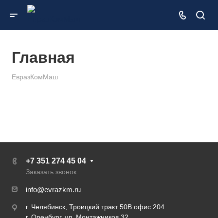
Главная
ЕвразКомМаш
+7 351 274 45 04
Заказать звонок
info@evrazkm.ru
г. Челябинск, Троицкий тракт 50В офис 204
г. Оренбург, ул. Монтажников 32