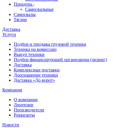
Прицепы
Самосвальные
Самосвалы
Тягачи
Доставка
Услуги
Подбор и продажа грузовой техники
Техника на комиссию
Выкуп техники
Подбор финансирующей организации (лизинг)
Доставка
Комплексные поставки
Дооснащение техники
Доставка «До ворот»
Компания
О компании
Лицензии
Производители
Реквизиты
Новости