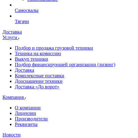
Самосвалы
Тягачи
Доставка
Услуги
Подбор и продажа грузовой техники
Техника на комиссию
Выкуп техники
Подбор финансирующей организации (лизинг)
Доставка
Комплексные поставки
Дооснащение техники
Доставка «До ворот»
Компания
О компании
Лицензии
Производители
Реквизиты
Новости