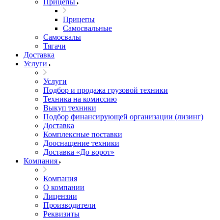
Прицепы
Прицепы
Самосвальные
Самосвалы
Тягачи
Доставка
Услуги
Услуги
Подбор и продажа грузовой техники
Техника на комиссию
Выкуп техники
Подбор финансирующей организации (лизинг)
Доставка
Комплексные поставки
Дооснащение техники
Доставка «До ворот»
Компания
Компания
О компании
Лицензии
Производители
Реквизиты