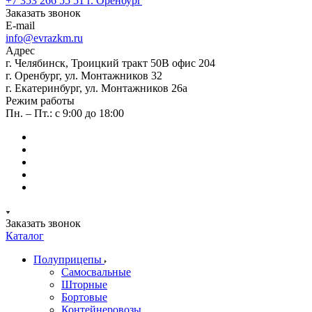
+7 353 266 55 51
г. Оренбург
Заказать звонок
E-mail
info@evrazkm.ru
Адрес
г. Челябинск, Троицкий тракт 50В офис 204
г. Оренбург, ул. Монтажников 32
г. Екатеринбург, ул. Монтажников 26а
Режим работы
Пн. – Пт.: с 9:00 до 18:00
Заказать звонок
Каталог
Полуприцепы
Самосвальные
Шторные
Бортовые
Контейнеровозы