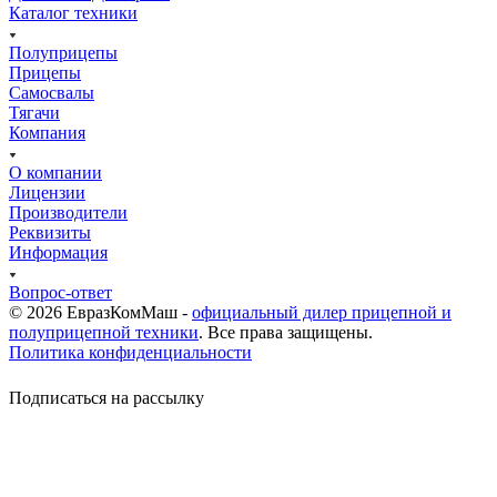
Каталог техники
Полуприцепы
Прицепы
Самосвалы
Тягачи
Компания
О компании
Лицензии
Производители
Реквизиты
Информация
Вопрос-ответ
© 2026 ЕвразКомМаш -
официальный дилер прицепной и
полуприцепной техники
. Все права защищены.
Политика конфиденциальности
Подписаться на рассылку