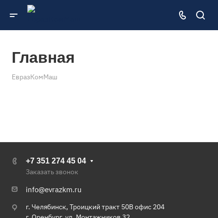
Главная
ЕвразКомМаш
+7 351 274 45 04
Заказать звонок
info@evrazkm.ru
г. Челябинск, Троицкий тракт 50В офис 204
г. Оренбург, ул. Монтажников 32