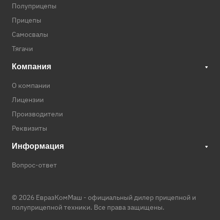
Полуприцепы
Прицепы
Самосвалы
Тягачи
Компания
О компании
Лицензии
Производители
Реквизиты
Информация
Вопрос-ответ
© 2026 ЕвразКомМаш -
официальный дилер прицепной и
полуприцепной техники
. Все права защищены.