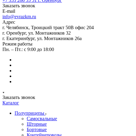
+7 353 266 55 51
г. Оренбург
Заказать звонок
E-mail
info@evrazkm.ru
Адрес
г. Челябинск, Троицкий тракт 50В офис 204
г. Оренбург, ул. Монтажников 32
г. Екатеринбург, ул. Монтажников 26а
Режим работы
Пн. – Пт.: с 9:00 до 18:00
Заказать звонок
Каталог
Полуприцепы
Самосвальные
Шторные
Бортовые
Контейнеровозы