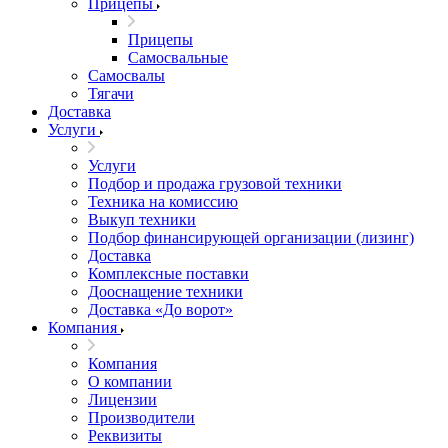
Прицепы
Прицепы
Самосвальные
Самосвалы
Тягачи
Доставка
Услуги
Услуги
Подбор и продажа грузовой техники
Техника на комиссию
Выкуп техники
Подбор финансирующей организации (лизинг)
Доставка
Комплексные поставки
Дооснащение техники
Доставка «До ворот»
Компания
Компания
О компании
Лицензии
Производители
Реквизиты