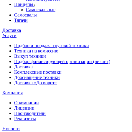
Прицепы
Самосвальные
Самосвалы
Тягачи
Доставка
Услуги
Подбор и продажа грузовой техники
Техника на комиссию
Выкуп техники
Подбор финансирующей организации (лизинг)
Доставка
Комплексные поставки
Дооснащение техники
Доставка «До ворот»
Компания
О компании
Лицензии
Производители
Реквизиты
Новости