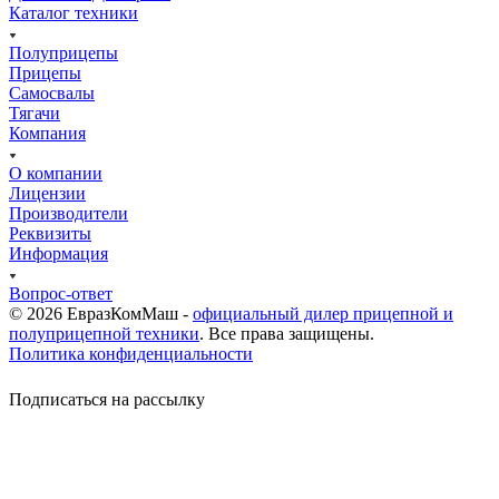
Каталог техники
Полуприцепы
Прицепы
Самосвалы
Тягачи
Компания
О компании
Лицензии
Производители
Реквизиты
Информация
Вопрос-ответ
© 2026 ЕвразКомМаш -
официальный дилер прицепной и
полуприцепной техники
. Все права защищены.
Политика конфиденциальности
Подписаться на рассылку