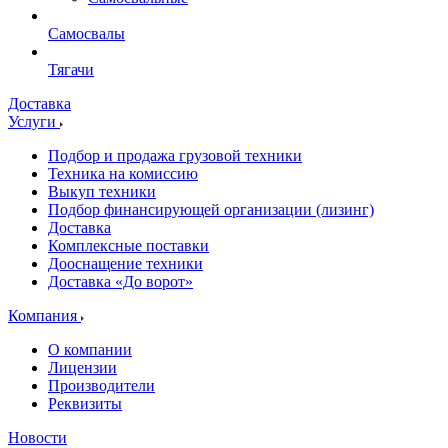
Самосвалы
Тягачи
Доставка
Услуги
Подбор и продажа грузовой техники
Техника на комиссию
Выкуп техники
Подбор финансирующей организации (лизинг)
Доставка
Комплексные поставки
Дооснащение техники
Доставка «До ворот»
Компания
О компании
Лицензии
Производители
Реквизиты
Новости