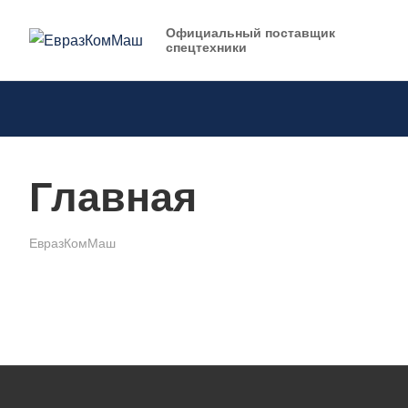
Официальный поставщик
спецтехники
Главная
ЕвразКомМаш