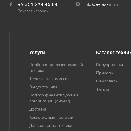
+7 351 274 45 04
info@evrazkm.ru
Заказать звонок
Услуги
Каталог техни
Подбор и продажа грузовой
Полуприцепы
техники
Прицепы
Техника на комиссию
Самосвалы
Выкуп техники
Тягачи
Подбор финансирующей
организации (лизинг)
Доставка
Комплексные поставки
Дооснащение техники