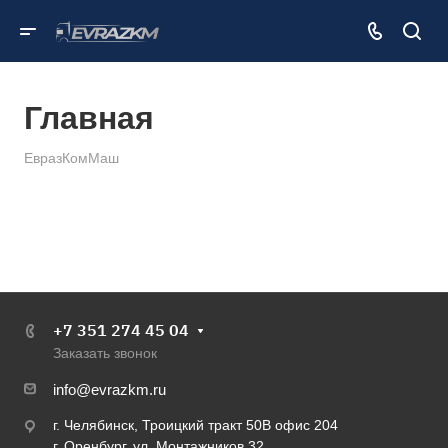
Главная
ЕвразКомМаш
+7 351 274 45 04
Заказать звонок
info@evrazkm.ru
г. Челябинск, Троицкий тракт 50В офис 204
г. Оренбург, ул. Монтажников 32