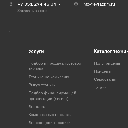
+7 351 274 45 04
info@evrazkm.ru
Заказать звонок
Услуги
Каталог техни
Подбор и продажа грузовой
Полуприцепы
техники
Прицепы
Техника на комиссию
Самосвалы
Выкуп техники
Тягачи
Подбор финансирующей
организации (лизинг)
Доставка
Комплексные поставки
Дооснащение техники