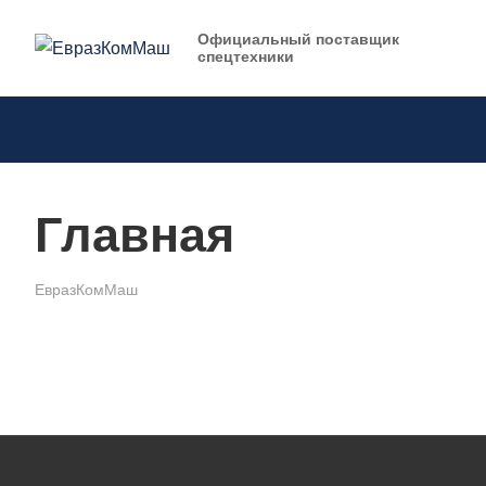
Официальный поставщик
спецтехники
Главная
ЕвразКомМаш