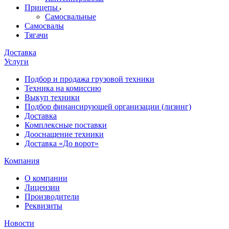
Прицепы
Самосвальные
Самосвалы
Тягачи
Доставка
Услуги
Подбор и продажа грузовой техники
Техника на комиссию
Выкуп техники
Подбор финансирующей организации (лизинг)
Доставка
Комплексные поставки
Дооснащение техники
Доставка «До ворот»
Компания
О компании
Лицензии
Производители
Реквизиты
Новости