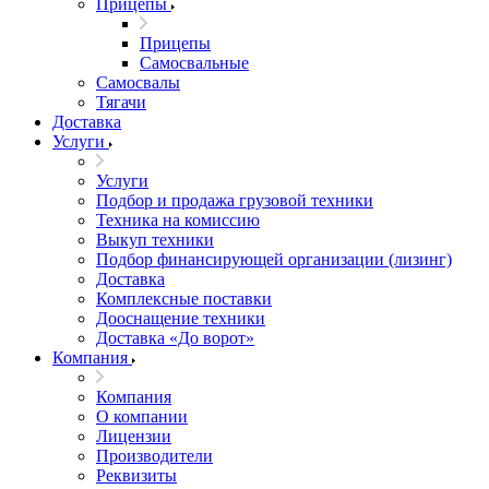
Прицепы
Прицепы
Самосвальные
Самосвалы
Тягачи
Доставка
Услуги
Услуги
Подбор и продажа грузовой техники
Техника на комиссию
Выкуп техники
Подбор финансирующей организации (лизинг)
Доставка
Комплексные поставки
Дооснащение техники
Доставка «До ворот»
Компания
Компания
О компании
Лицензии
Производители
Реквизиты