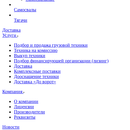
Самосвалы
Тягачи
Доставка
Услуги
Подбор и продажа грузовой техники
Техника на комиссию
Выкуп техники
Подбор финансирующей организации (лизинг)
Доставка
Комплексные поставки
Дооснащение техники
Доставка «До ворот»
Компания
О компании
Лицензии
Производители
Реквизиты
Новости