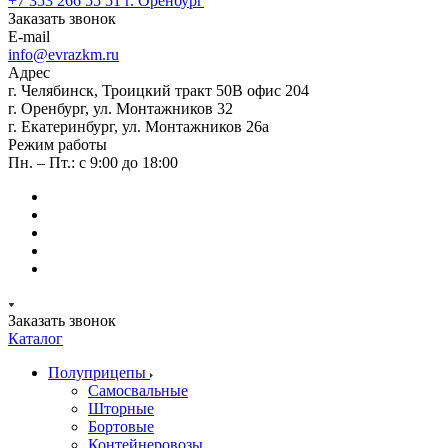
+7 353 266 55 51
г. Оренбург
Заказать звонок
E-mail
info@evrazkm.ru
Адрес
г. Челябинск, Троицкий тракт 50В офис 204
г. Оренбург, ул. Монтажников 32
г. Екатеринбург, ул. Монтажников 26а
Режим работы
Пн. – Пт.: с 9:00 до 18:00
Заказать звонок
Каталог
Полуприцепы
Самосвальные
Шторные
Бортовые
Контейнеровозы