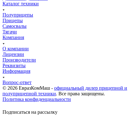
Каталог техники
Полуприцепы
Прицепы
Самосвалы
Тягачи
Компания
О компании
Лицензии
Производители
Реквизиты
Информация
Вопрос-ответ
© 2026 ЕвразКомМаш -
официальный дилер прицепной и
полуприцепной техники
. Все права защищены.
Политика конфиденциальности
Подписаться на рассылку