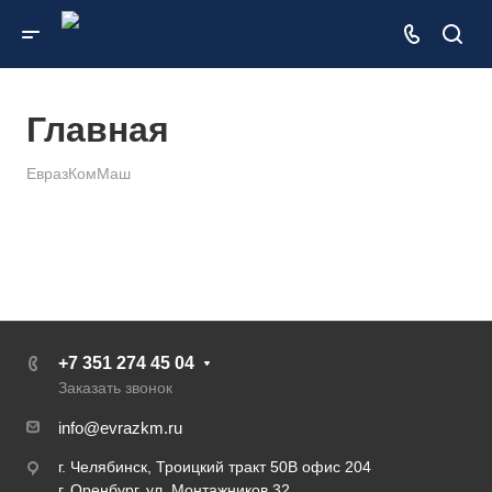
Главная
ЕвразКомМаш
+7 351 274 45 04
Заказать звонок
info@evrazkm.ru
г. Челябинск, Троицкий тракт 50В офис 204
г. Оренбург, ул. Монтажников 32