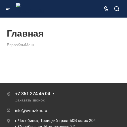
Главная
ЕвразКомМаш
+7 351 274 45 04
Заказать звонок
info@evrazkm.ru
г. Челябинск, Троицкий тракт 50В офис 204
г. Оренбург, ул. Монтажников 32