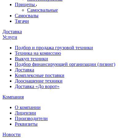
Прицепы
Самосвальные
Самосвалы
Тягачи
Доставка
Услуги
Подбор и продажа грузовой техники
Техника на комиссию
Выкуп техники
Подбор финансирующей организации (лизинг)
Доставка
Комплексные поставки
Дооснащение техники
Доставка «До ворот»
Компания
О компании
Лицензии
Производители
Реквизиты
Новости