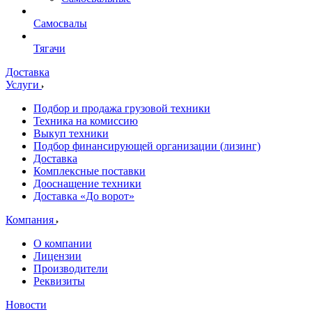
Самосвалы
Тягачи
Доставка
Услуги
Подбор и продажа грузовой техники
Техника на комиссию
Выкуп техники
Подбор финансирующей организации (лизинг)
Доставка
Комплексные поставки
Дооснащение техники
Доставка «До ворот»
Компания
О компании
Лицензии
Производители
Реквизиты
Новости