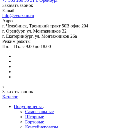
+7 353 266 55 51
г. Оренбург
Заказать звонок
E-mail
info@evrazkm.ru
Адрес
г. Челябинск, Троицкий тракт 50В офис 204
г. Оренбург, ул. Монтажников 32
г. Екатеринбург, ул. Монтажников 26а
Режим работы
Пн. – Пт.: с 9:00 до 18:00
Заказать звонок
Каталог
Полуприцепы
Самосвальные
Шторные
Бортовые
Контейнеровозы