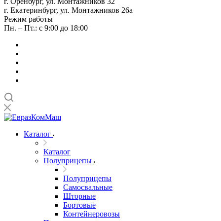
г. Оренбург, ул. Монтажников 32
г. Екатеринбург, ул. Монтажников 26а
Режим работы
Пн. – Пт.: с 9:00 до 18:00
Каталог
Каталог
Полуприцепы
Полуприцепы
Самосвальные
Шторные
Бортовые
Контейнеровозы