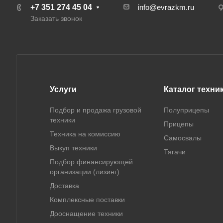
+7 351 274 45 04
info@evrazkm.ru
Заказать звонок
Услуги
Каталог техни
Подбор и продажа грузовой
Полуприцепы
техники
Прицепы
Техника на комиссию
Самосвалы
Выкуп техники
Тягачи
Подбор финансирующей
организации (лизинг)
Доставка
Комплексные поставки
Дооснащение техники