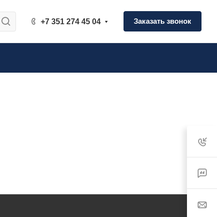
Заказать звонок
+7 351 274 45 04