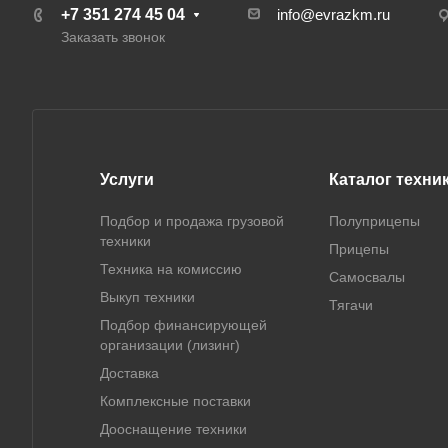
+7 351 274 45 04
info@evrazkm.ru
Заказать звонок
Услуги
Каталог техни
Подбор и продажа грузовой
Полуприцепы
техники
Прицепы
Техника на комиссию
Самосвалы
Выкуп техники
Тягачи
Подбор финансирующей
организации (лизинг)
Доставка
Комплексные поставки
Дооснащение техники