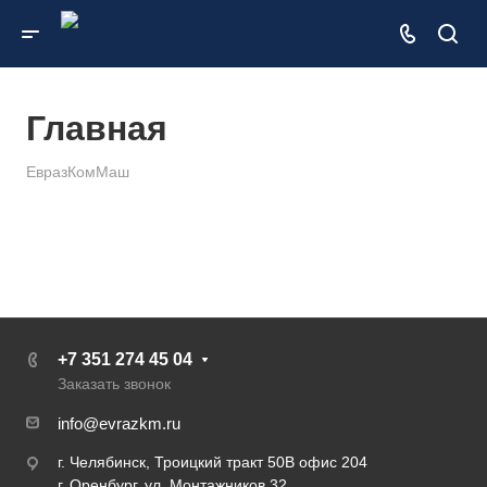
Главная
ЕвразКомМаш
+7 351 274 45 04
Заказать звонок
info@evrazkm.ru
г. Челябинск, Троицкий тракт 50В офис 204
г. Оренбург, ул. Монтажников 32