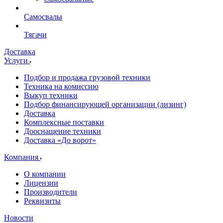
Самосвалы
Тягачи
Доставка
Услуги
Подбор и продажа грузовой техники
Техника на комиссию
Выкуп техники
Подбор финансирующей организации (лизинг)
Доставка
Комплексные поставки
Дооснащение техники
Доставка «До ворот»
Компания
О компании
Лицензии
Производители
Реквизиты
Новости