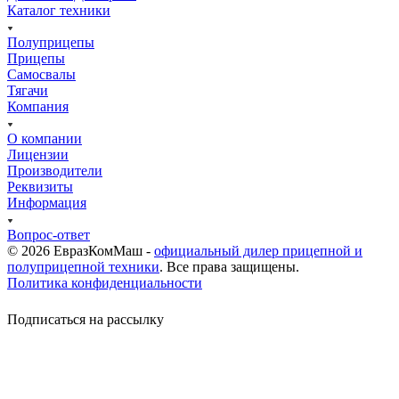
Каталог техники
Полуприцепы
Прицепы
Самосвалы
Тягачи
Компания
О компании
Лицензии
Производители
Реквизиты
Информация
Вопрос-ответ
© 2026 ЕвразКомМаш -
официальный дилер прицепной и
полуприцепной техники
. Все права защищены.
Политика конфиденциальности
Подписаться на рассылку