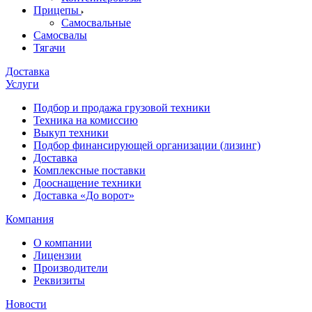
Прицепы
Самосвальные
Самосвалы
Тягачи
Доставка
Услуги
Подбор и продажа грузовой техники
Техника на комиссию
Выкуп техники
Подбор финансирующей организации (лизинг)
Доставка
Комплексные поставки
Дооснащение техники
Доставка «До ворот»
Компания
О компании
Лицензии
Производители
Реквизиты
Новости