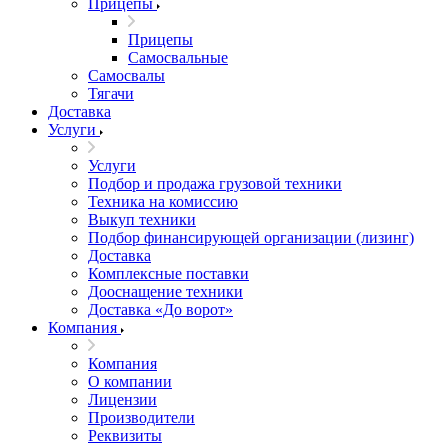
Прицепы
Прицепы
Самосвальные
Самосвалы
Тягачи
Доставка
Услуги
Услуги
Подбор и продажа грузовой техники
Техника на комиссию
Выкуп техники
Подбор финансирующей организации (лизинг)
Доставка
Комплексные поставки
Дооснащение техники
Доставка «До ворот»
Компания
Компания
О компании
Лицензии
Производители
Реквизиты