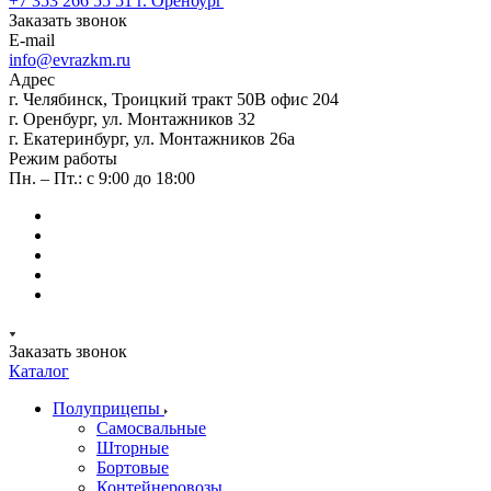
+7 353 266 55 51
г. Оренбург
Заказать звонок
E-mail
info@evrazkm.ru
Адрес
г. Челябинск, Троицкий тракт 50В офис 204
г. Оренбург, ул. Монтажников 32
г. Екатеринбург, ул. Монтажников 26а
Режим работы
Пн. – Пт.: с 9:00 до 18:00
Заказать звонок
Каталог
Полуприцепы
Самосвальные
Шторные
Бортовые
Контейнеровозы